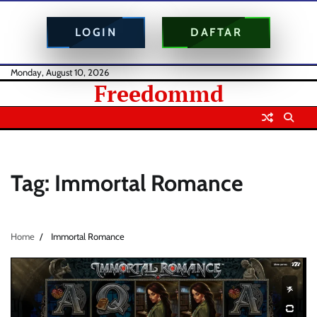
LOGIN
DAFTAR
Skip
Monday, August 10, 2026
Freedommd
to
content
Tag:
Immortal Romance
Home
Immortal Romance